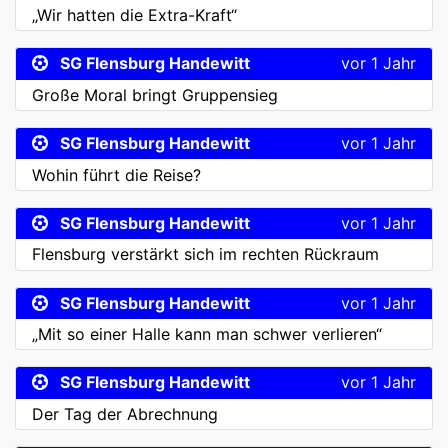
„Wir hatten die Extra-Kraft“
SG Flensburg Handewitt
vor 1 Jahr
Große Moral bringt Gruppensieg
SG Flensburg Handewitt
vor 1 Jahr
Wohin führt die Reise?
SG Flensburg Handewitt
vor 1 Jahr
Flensburg verstärkt sich im rechten Rückraum
SG Flensburg Handewitt
vor 1 Jahr
„Mit so einer Halle kann man schwer verlieren“
SG Flensburg Handewitt
vor 1 Jahr
Der Tag der Abrechnung