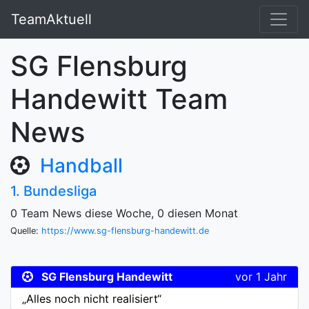
TeamAktuell
SG Flensburg
Handewitt Team
News
Handball
1. Bundesliga
0 Team News diese Woche, 0 diesen Monat
Quelle:
https://www.sg-flensburg-handewitt.de
SG Flensburg Handewitt
vor 1 Jahr
„Alles noch nicht realisiert“