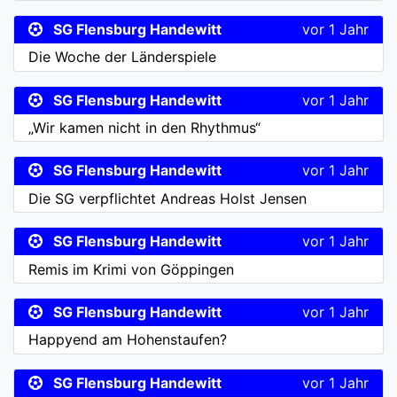
SG Flensburg Handewitt
vor 1 Jahr
Die Woche der Länderspiele
SG Flensburg Handewitt
vor 1 Jahr
„Wir kamen nicht in den Rhythmus“
SG Flensburg Handewitt
vor 1 Jahr
Die SG verpflichtet Andreas Holst Jensen
SG Flensburg Handewitt
vor 1 Jahr
Remis im Krimi von Göppingen
SG Flensburg Handewitt
vor 1 Jahr
Happyend am Hohenstaufen?
SG Flensburg Handewitt
vor 1 Jahr